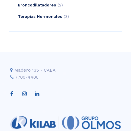
product
2
Broncodilatadores
2
products
3
Terapias Hormonales
3
products
Madero 135 - CABA
7700-4400